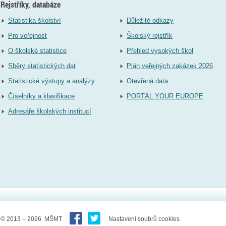
Rejstříky, databáze
Statistika školství
Důležité odkazy
Pro veřejnost
Školský rejstřík
O školské statistice
Přehled vysokých škol
Sběry statistických dat
Plán veřejných zakázek 2026
Statistické výstupy a analýzy
Otevřená data
Číselníky a klasifikace
PORTÁL YOUR EUROPE
Adresáře školských institucí
© 2013 – 2026 MŠMT
Nastavení soubrů cookies