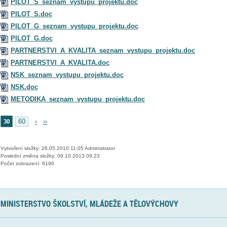
PILOT_S_seznam_vystupu_projektu.doc
PILOT_S.doc
PILOT_G_seznam_vystupu_projektu.doc
PILOT_G.doc
PARTNERSTVI_A_KVALITA_seznam_vystupu_projektu.doc
PARTNERSTVI_A_KVALITA.doc
NSK_seznam_vystupu_projektu.doc
NSK.doc
METODIKA_seznam_vystupu_projektu.doc
30
60
›
››
Vytvoření složky: 26.05.2010 11:05 Administrator
Poslední změna složky: 09.10.2013 09:23
Počet zobrazení: 6190
MINISTERSTVO ŠKOLSTVÍ, MLÁDEŽE A TĚLOVÝCHOVY