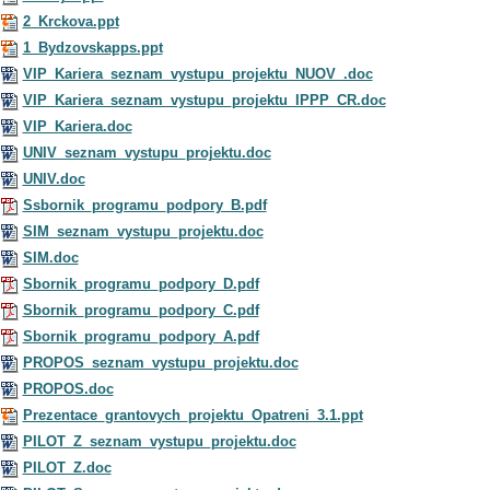
2_Krckova.ppt
1_Bydzovskapps.ppt
VIP_Kariera_seznam_vystupu_projektu_NUOV_.doc
VIP_Kariera_seznam_vystupu_projektu_IPPP_CR.doc
VIP_Kariera.doc
UNIV_seznam_vystupu_projektu.doc
UNIV.doc
Ssbornik_programu_podpory_B.pdf
SIM_seznam_vystupu_projektu.doc
SIM.doc
Sbornik_programu_podpory_D.pdf
Sbornik_programu_podpory_C.pdf
Sbornik_programu_podpory_A.pdf
PROPOS_seznam_vystupu_projektu.doc
PROPOS.doc
Prezentace_grantovych_projektu_Opatreni_3.1.ppt
PILOT_Z_seznam_vystupu_projektu.doc
PILOT_Z.doc