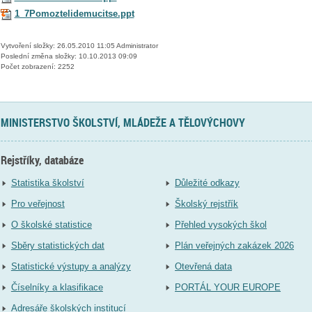
1_7Pomoztelidemucitse.ppt
Vytvoření složky: 26.05.2010 11:05 Administrator
Poslední změna složky: 10.10.2013 09:09
Počet zobrazení: 2252
MINISTERSTVO ŠKOLSTVÍ, MLÁDEŽE A TĚLOVÝCHOVY
Rejstříky, databáze
Statistika školství
Důležité odkazy
Pro veřejnost
Školský rejstřík
O školské statistice
Přehled vysokých škol
Sběry statistických dat
Plán veřejných zakázek 2026
Statistické výstupy a analýzy
Otevřená data
Číselníky a klasifikace
PORTÁL YOUR EUROPE
Adresáře školských institucí