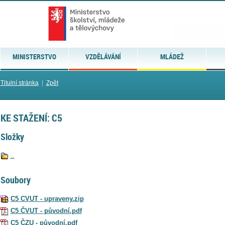
MINISTERSTVO
VZDĚLÁVÁNÍ
MLÁDEŽ
Titulní stránka
|
Zpět
KE STAŽENÍ: C5
Složky
..
Soubory
C5 CVUT - upraveny.zip
C5 ČVUT - původní.pdf
C5 ČZU - původní.pdf