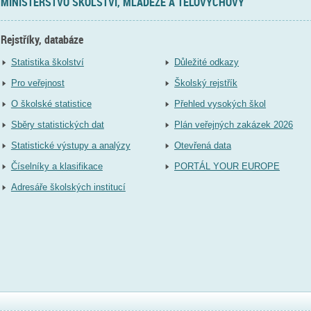
MINISTERSTVO ŠKOLSTVÍ, MLÁDEŽE A TĚLOVÝCHOVY
Rejstříky, databáze
Statistika školství
Důležité odkazy
Pro veřejnost
Školský rejstřík
O školské statistice
Přehled vysokých škol
Sběry statistických dat
Plán veřejných zakázek 2026
Statistické výstupy a analýzy
Otevřená data
Číselníky a klasifikace
PORTÁL YOUR EUROPE
Adresáře školských institucí