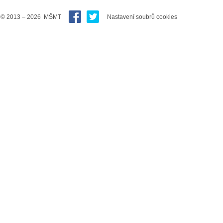
© 2013 – 2026 MŠMT
Nastavení soubrů cookies