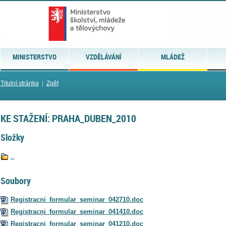
MINISTERSTVO
VZDĚLÁVÁNÍ
MLÁDEŽ
Titulní stránka
|
Zpět
KE STAŽENÍ: PRAHA_DUBEN_2010
Složky
..
Soubory
Registracni_formular_seminar_042710.doc
Registracni_formular_seminar_041410.doc
Registracni_formular_seminar_041210.doc