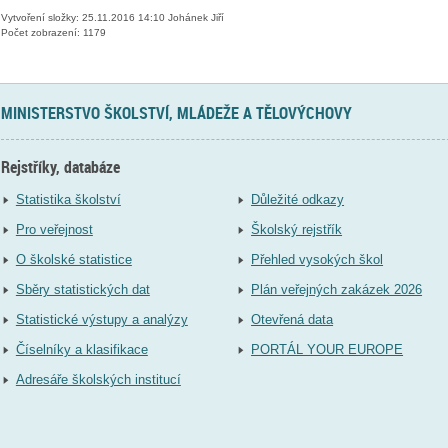
Vytvoření složky: 25.11.2016 14:10 Johánek Jiří
Počet zobrazení: 1179
MINISTERSTVO ŠKOLSTVÍ, MLÁDEŽE A TĚLOVÝCHOVY
Rejstříky, databáze
Statistika školství
Důležité odkazy
Pro veřejnost
Školský rejstřík
O školské statistice
Přehled vysokých škol
Sběry statistických dat
Plán veřejných zakázek 2026
Statistické výstupy a analýzy
Otevřená data
Číselníky a klasifikace
PORTÁL YOUR EUROPE
Adresáře školských institucí