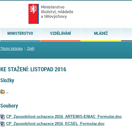
MINISTERSTVO
VZDĚLÁVÁNÍ
MLÁDEŽ
Titulní stránka
|
Zpět
KE STAŽENÍ: LISTOPAD 2016
Složky
..
Soubory
CP_Zpusobilost uchazece 2016_ARTEMIS-ENIAC_Formular.doc
CP_Zpusobilost uchazece 2016_ECSEL_Formular.doc