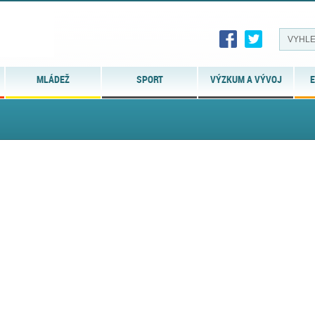
MLÁDEŽ
SPORT
VÝZKUM A VÝVOJ
E