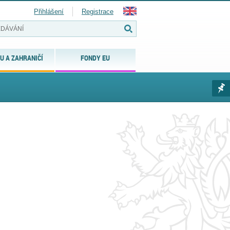
Přihlášení
Registrace
U A ZAHRANIČÍ
FONDY EU