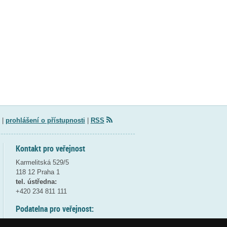
|
prohlášení o přístupnosti
|
RSS
Kontakt pro veřejnost
Karmelitská 529/5
118 12 Praha 1
tel. ústředna:
+420 234 811 111
Podatelna pro veřejnost:
pondělí a středa - 7:30-17:00