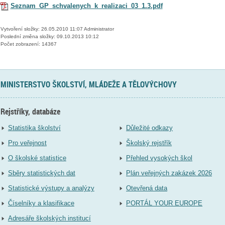
Seznam_GP_schvalenych_k_realizaci_03_1.3.pdf
Vytvoření složky: 26.05.2010 11:07 Administrator
Poslední změna složky: 09.10.2013 10:12
Počet zobrazení: 14367
MINISTERSTVO ŠKOLSTVÍ, MLÁDEŽE A TĚLOVÝCHOVY
Rejstříky, databáze
Statistika školství
Důležité odkazy
Pro veřejnost
Školský rejstřík
O školské statistice
Přehled vysokých škol
Sběry statistických dat
Plán veřejných zakázek 2026
Statistické výstupy a analýzy
Otevřená data
Číselníky a klasifikace
PORTÁL YOUR EUROPE
Adresáře školských institucí