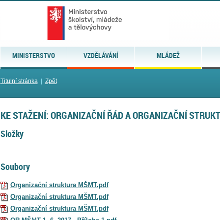
MINISTERSTVO
VZDĚLÁVÁNÍ
MLÁDEŽ
Titulní stránka
|
Zpět
KE STAŽENÍ: ORGANIZAČNÍ ŘÁD A ORGANIZAČNÍ STRUK
Složky
Soubory
Organizační struktura MŠMT.pdf
Organizační struktura MŠMT.pdf
Organizační struktura MŠMT.pdf