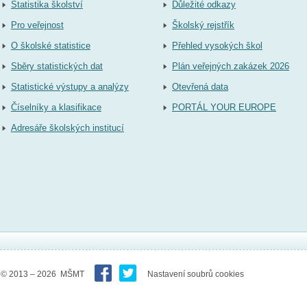
Statistika školství
Důležité odkazy
Pro veřejnost
Školský rejstřík
O školské statistice
Přehled vysokých škol
Sběry statistických dat
Plán veřejných zakázek 2026
Statistické výstupy a analýzy
Otevřená data
Číselníky a klasifikace
PORTÁL YOUR EUROPE
Adresáře školských institucí
© 2013 – 2026 MŠMT
Nastavení soubrů cookies