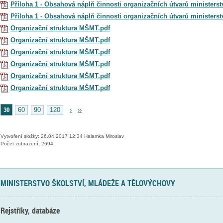
Příloha 1 - Obsahová náplň činnosti organizačních útvarů ministerst
Příloha 1 - Obsahová náplň činnosti organizačních útvarů ministerst
Organizační struktura MŠMT.pdf
Organizační struktura MŠMT.pdf
Organizační struktura MŠMT.pdf
Organizační struktura MŠMT.pdf
Organizační struktura MŠMT.pdf
Organizační struktura MŠMT.pdf
30
60
90
120
›
››
Vytvoření složky: 26.04.2017 12:34 Halamka Miroslav
Počet zobrazení: 2694
MINISTERSTVO ŠKOLSTVÍ, MLÁDEŽE A TĚLOVÝCHOVY
Rejstříky, databáze