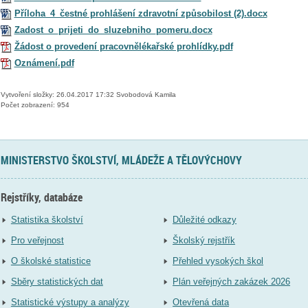
Příloha_4_čestné prohlášení zdravotní způsobilost (2).docx
Zadost_o_prijeti_do_sluzebniho_pomeru.docx
Žádost o provedení pracovnělékařské prohlídky.pdf
Oznámení.pdf
Vytvoření složky: 26.04.2017 17:32 Svobodová Kamila
Počet zobrazení: 954
MINISTERSTVO ŠKOLSTVÍ, MLÁDEŽE A TĚLOVÝCHOVY
Rejstříky, databáze
Statistika školství
Důležité odkazy
Pro veřejnost
Školský rejstřík
O školské statistice
Přehled vysokých škol
Sběry statistických dat
Plán veřejných zakázek 2026
Statistické výstupy a analýzy
Otevřená data