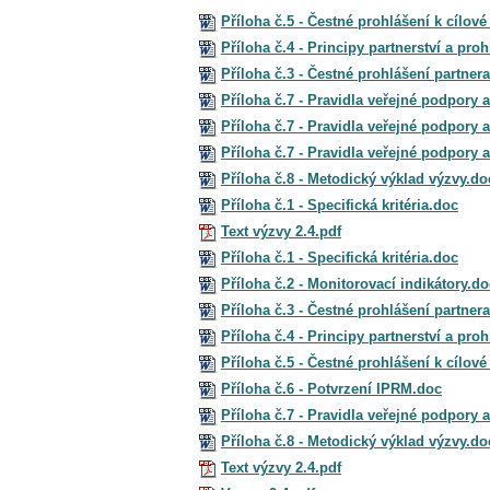
Příloha č.5 - Čestné prohlášení k cílov
Příloha č.4 - Principy partnerství a pro
Příloha č.3 - Čestné prohlášení partner
Příloha č.7 - Pravidla veřejné podpory 
Příloha č.7 - Pravidla veřejné podpory 
Příloha č.7 - Pravidla veřejné podpory 
Příloha č.8 - Metodický výklad výzvy.do
Příloha č.1 - Specifická kritéria.doc
Text výzvy 2.4.pdf
Příloha č.1 - Specifická kritéria.doc
Příloha č.2 - Monitorovací indikátory.do
Příloha č.3 - Čestné prohlášení partner
Příloha č.4 - Principy partnerství a pro
Příloha č.5 - Čestné prohlášení k cílov
Příloha č.6 - Potvrzení IPRM.doc
Příloha č.7 - Pravidla veřejné podpory 
Příloha č.8 - Metodický výklad výzvy.do
Text výzvy 2.4.pdf