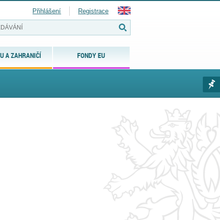
Přihlášení
Registrace
U A ZAHRANIČÍ
FONDY EU