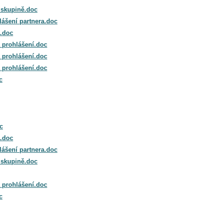
é skupině.doc
hlášení partnera.doc
a.doc
a prohlášení.doc
a prohlášení.doc
a prohlášení.doc
c
c
a.doc
hlášení partnera.doc
é skupině.doc
a prohlášení.doc
c