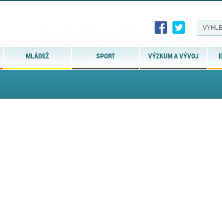
MLÁDEŽ
SPORT
VÝZKUM A VÝVOJ
E