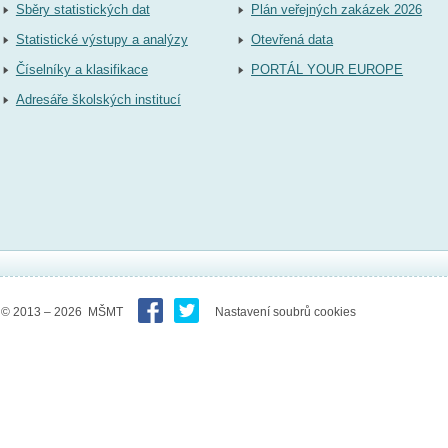
Sběry statistických dat
Plán veřejných zakázek 2026
Statistické výstupy a analýzy
Otevřená data
Číselníky a klasifikace
PORTÁL YOUR EUROPE
Adresáře školských institucí
© 2013 – 2026 MŠMT
Nastavení soubrů cookies