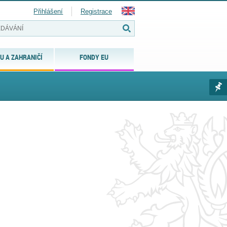
Přihlášení
Registrace
U A ZAHRANIČÍ
FONDY EU