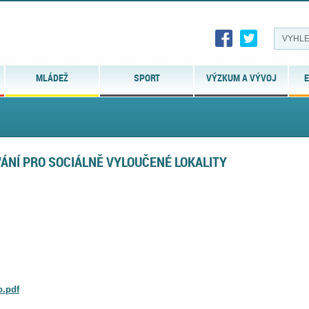
MLÁDEŽ
SPORT
VÝZKUM A VÝVOJ
E
VÁNÍ PRO SOCIÁLNĚ VYLOUČENÉ LOKALITY
o.pdf