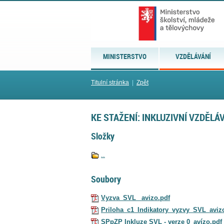
MINISTERSTVO
VZDĚLÁVÁNÍ
Titulní stránka
|
Zpět
KE STAŽENÍ: INKLUZIVNÍ VZDĚLÁ
Složky
..
Soubory
Vyzva_SVL_ avizo.pdf
Priloha_c1_Indikatory_vyzvy_SVL_aviz
SPpZP Inkluze SVL - verze 0_avízo.pdf