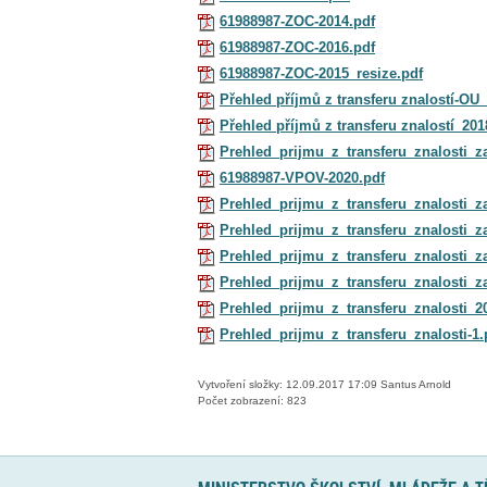
61988987-ZOC-2014.pdf
61988987-ZOC-2016.pdf
61988987-ZOC-2015_resize.pdf
Přehled příjmů z transferu znalostí-OU
Přehled příjmů z transferu znalostí_201
Prehled_prijmu_z_transferu_znalosti_za
61988987-VPOV-2020.pdf
Prehled_prijmu_z_transferu_znalosti_za
Prehled_prijmu_z_transferu_znalosti_za
Prehled_prijmu_z_transferu_znalosti_za
Prehled_prijmu_z_transferu_znalosti_za
Prehled_prijmu_z_transferu_znalosti_20
Prehled_prijmu_z_transferu_znalosti-1.
Vytvoření složky: 12.09.2017 17:09 Santus Arnold
Počet zobrazení: 823