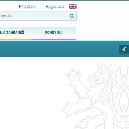
Přihlášení
Registrace
U A ZAHRANIČÍ
FONDY EU