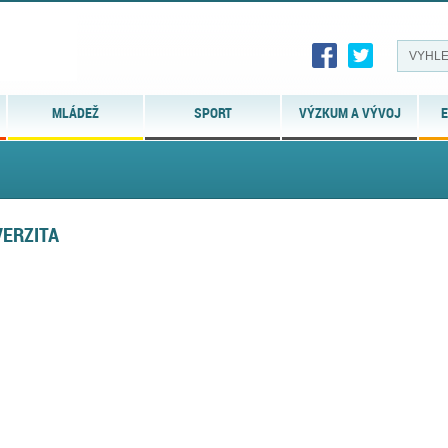
MLÁDEŽ
SPORT
VÝZKUM A VÝVOJ
E
VERZITA