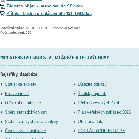
Žádost o přijetí - jmenování do SP.docx
Příloha_Čestné prohlášení-dle 451_1991.doc
Vytvoření složky: 18.10.2017 19:00 Dobešová Světlana
Počet zobrazení: 675
MINISTERSTVO ŠKOLSTVÍ, MLÁDEŽE A TĚLOVÝCHOVY
Rejstříky, databáze
Statistika školství
Důležité odkazy
Pro veřejnost
Školský rejstřík
O školské statistice
Přehled vysokých škol
Sběry statistických dat
Plán veřejných zakázek 2026
Statistické výstupy a analýzy
Otevřená data
Číselníky a klasifikace
PORTÁL YOUR EUROPE