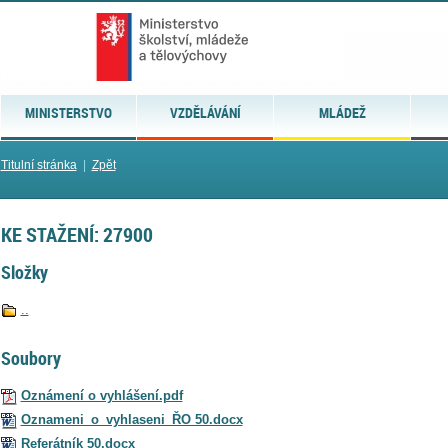
MINISTERSTVO
VZDĚLÁVÁNÍ
MLÁDEŽ
Titulní stránka
|
Zpět
KE STAŽENÍ: 27900
Složky
..
Soubory
Oznámení o vyhlášení.pdf
Oznameni_o_vyhlaseni_ŘO 50.docx
Referátník 50.docx