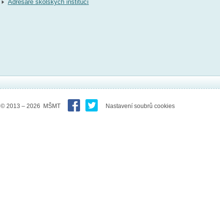
Adresáře školských institucí
© 2013 – 2026 MŠMT
Nastavení soubrů cookies