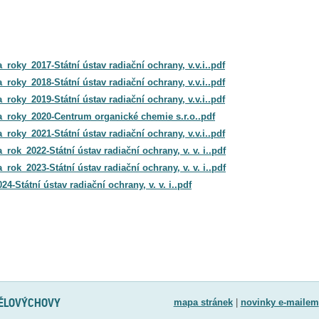
roky_2017-Státní ústav radiační ochrany, v.v.i..pdf
roky_2018-Státní ústav radiační ochrany, v.v.i..pdf
roky_2019-Státní ústav radiační ochrany, v.v.i..pdf
a_roky_2020-Centrum organické chemie s.r.o..pdf
roky_2021-Státní ústav radiační ochrany, v.v.i..pdf
rok_2022-Státní ústav radiační ochrany, v. v. i..pdf
rok_2023-Státní ústav radiační ochrany, v. v. i..pdf
-Státní ústav radiační ochrany, v. v. i..pdf
TĚLOVÝCHOVY
mapa stránek
|
novinky e-mailem