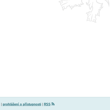
|
prohlášení o přístupnosti
|
RSS