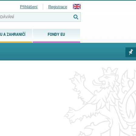
Přihlášení
Registrace
U A ZAHRANIČÍ
FONDY EU