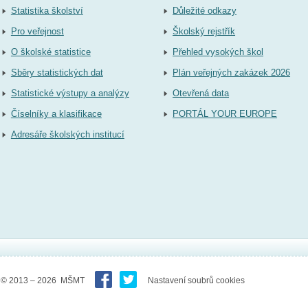
Statistika školství
Důležité odkazy
Pro veřejnost
Školský rejstřík
O školské statistice
Přehled vysokých škol
Sběry statistických dat
Plán veřejných zakázek 2026
Statistické výstupy a analýzy
Otevřená data
Číselníky a klasifikace
PORTÁL YOUR EUROPE
Adresáře školských institucí
© 2013 – 2026 MŠMT
Nastavení soubrů cookies