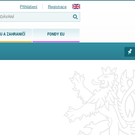
Přihlášení
Registrace
U A ZAHRANIČÍ
FONDY EU