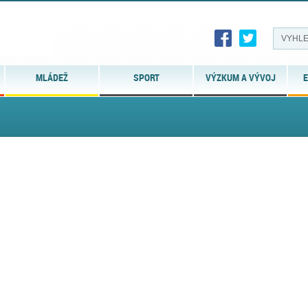
MLÁDEŽ
SPORT
VÝZKUM A VÝVOJ
E