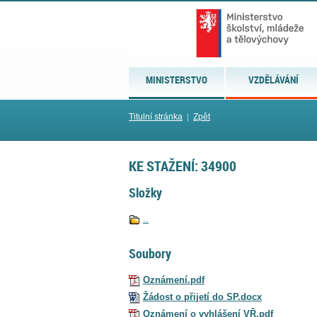
MINISTERSTVO
VZDĚLÁVÁNÍ
Titulní stránka
|
Zpět
KE STAŽENÍ: 34900
Složky
..
Soubory
Oznámení.pdf
Žádost o přijetí do SP.docx
Oznámení o vyhlášení VŘ.pdf