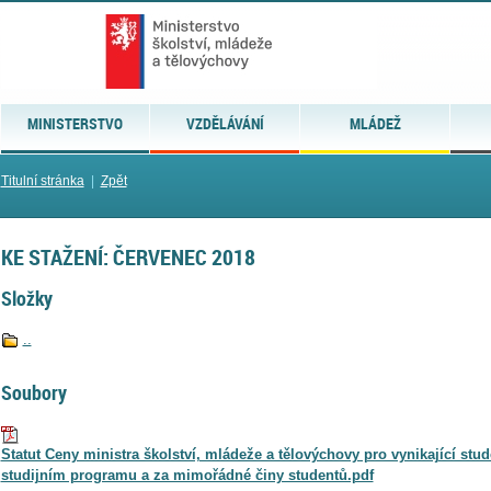
MINISTERSTVO
VZDĚLÁVÁNÍ
MLÁDEŽ
Titulní stránka
|
Zpět
KE STAŽENÍ: ČERVENEC 2018
Složky
..
Soubory
Statut Ceny ministra školství, mládeže a tělovýchovy pro vynikající stud
studijním programu a za mimořádné činy studentů.pdf