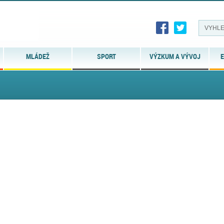
MLÁDEŽ
SPORT
VÝZKUM A VÝVOJ
E