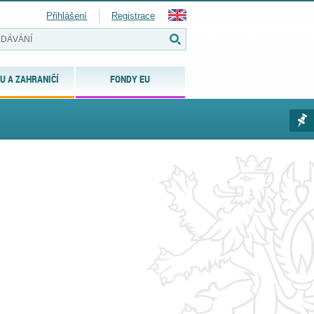
Přihlášení
Registrace
U A ZAHRANIČÍ
FONDY EU