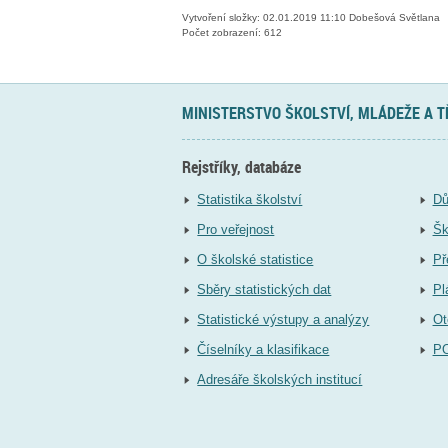
Vytvoření složky: 02.01.2019 11:10 Dobešová Světlana
Počet zobrazení: 612
MINISTERSTVO ŠKOLSTVÍ, MLÁDEŽE A 
Rejstříky, databáze
Statistika školství
Dů
Pro veřejnost
Šk
O školské statistice
Př
Sběry statistických dat
Pl
Statistické výstupy a analýzy
Ot
Číselníky a klasifikace
P
Adresáře školských institucí