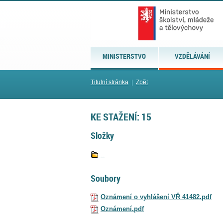
MINISTERSTVO
VZDĚLÁVÁNÍ
Titulní stránka
|
Zpět
KE STAŽENÍ: 15
Složky
..
Soubory
Oznámení o vyhlášení VŘ 41482.pdf
Oznámení.pdf