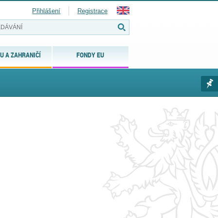
Přihlášení
Registrace
U A ZAHRANIČÍ
FONDY EU