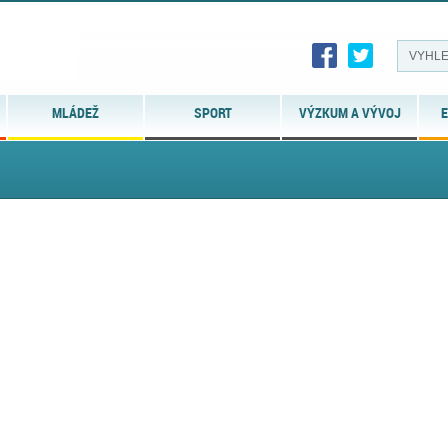
MLÁDEŽ
SPORT
VÝZKUM A VÝVOJ
E