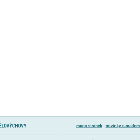
TĚLOVÝCHOVY
mapa stránek
|
novinky e-mailem