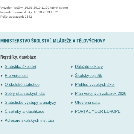
Vytvoření složky: 26.05.2010 11:09 Administrator
Poslední změna složky: 10.10.2013 10:21
Počet zobrazení: 2342
MINISTERSTVO ŠKOLSTVÍ, MLÁDEŽE A TĚLOVÝCHOVY
Rejstříky, databáze
Statistika školství
Důležité odkazy
Pro veřejnost
Školský rejstřík
O školské statistice
Přehled vysokých škol
Sběry statistických dat
Plán veřejných zakázek 2026
Statistické výstupy a analýzy
Otevřená data
Číselníky a klasifikace
PORTÁL YOUR EUROPE
Adresáře školských institucí