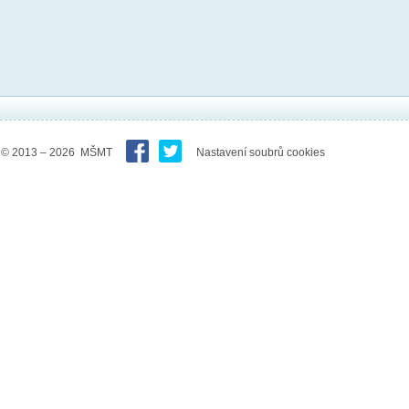
© 2013 – 2026 MŠMT
Nastavení soubrů cookies