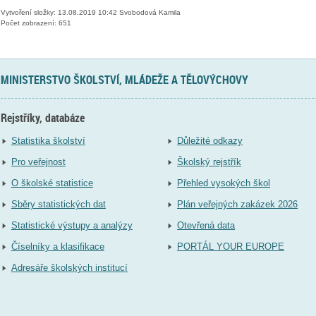
Vytvoření složky: 13.08.2019 10:42 Svobodová Kamila
Počet zobrazení: 651
MINISTERSTVO ŠKOLSTVÍ, MLÁDEŽE A TĚLOVÝCHOVY
Rejstříky, databáze
Statistika školství
Důležité odkazy
Pro veřejnost
Školský rejstřík
O školské statistice
Přehled vysokých škol
Sběry statistických dat
Plán veřejných zakázek 2026
Statistické výstupy a analýzy
Otevřená data
Číselníky a klasifikace
PORTÁL YOUR EUROPE
Adresáře školských institucí