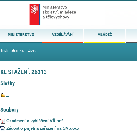
MINISTERSTVO
VZDĚLÁVÁNÍ
MLÁDEŽ
Titulní stránka
|
Zpět
KE STAŽENÍ: 26313
Složky
..
Soubory
Oznámení o vyhlášení VŘ.pdf
Žádost o přijetí a zařazení na SM.docx