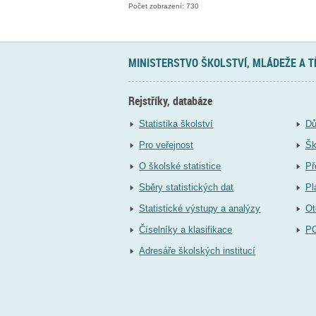
Počet zobrazení: 730
MINISTERSTVO ŠKOLSTVÍ, MLÁDEŽE A 
Rejstříky, databáze
Statistika školství
Dů
Pro veřejnost
Šk
O školské statistice
Př
Sběry statistických dat
Pl
Statistické výstupy a analýzy
Ot
Číselníky a klasifikace
P
Adresáře školských institucí