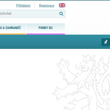
Přihlášení
Registrace
U A ZAHRANIČÍ
FONDY EU