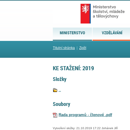
MINISTERSTVO
VZDĚLÁVÁNÍ
Titulní stránka
|
Zpět
KE STAŽENÍ: 2019
Složky
..
Soubory
Rada programů - členové .pdf
Vytvoření složky: 21.10.2019 17:22 Johánek Jiří