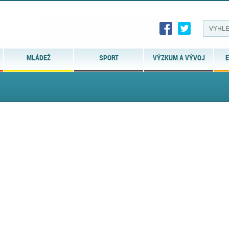
MLÁDEŽ
SPORT
VÝZKUM A VÝVOJ
E