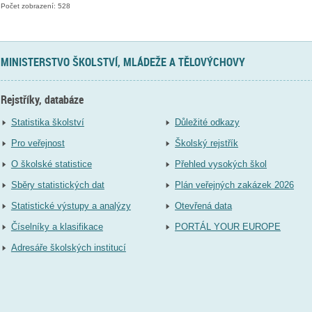
Počet zobrazení: 528
MINISTERSTVO ŠKOLSTVÍ, MLÁDEŽE A TĚLOVÝCHOVY
Rejstříky, databáze
Statistika školství
Důležité odkazy
Pro veřejnost
Školský rejstřík
O školské statistice
Přehled vysokých škol
Sběry statistických dat
Plán veřejných zakázek 2026
Statistické výstupy a analýzy
Otevřená data
Číselníky a klasifikace
PORTÁL YOUR EUROPE
Adresáře školských institucí