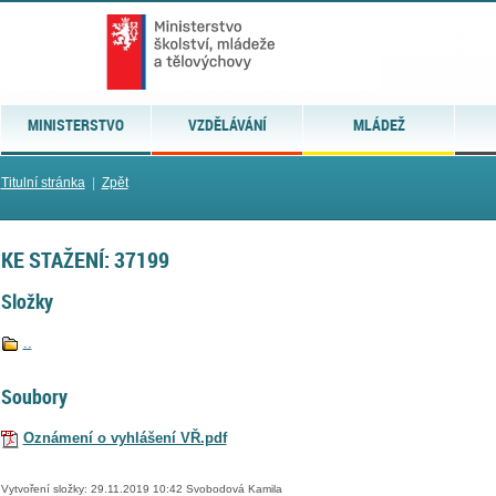
MINISTERSTVO
VZDĚLÁVÁNÍ
MLÁDEŽ
Titulní stránka
|
Zpět
KE STAŽENÍ: 37199
Složky
..
Soubory
Oznámení o vyhlášení VŘ.pdf
Vytvoření složky: 29.11.2019 10:42 Svobodová Kamila