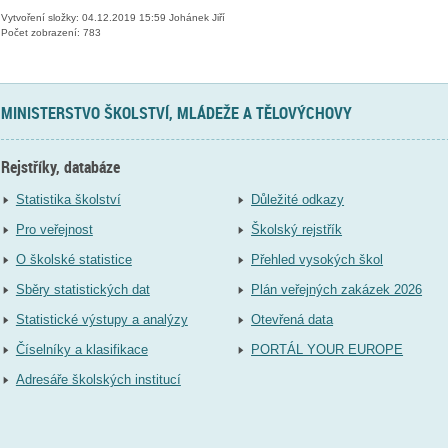
Vytvoření složky: 04.12.2019 15:59 Johánek Jiří
Počet zobrazení: 783
MINISTERSTVO ŠKOLSTVÍ, MLÁDEŽE A TĚLOVÝCHOVY
Rejstříky, databáze
Statistika školství
Důležité odkazy
Pro veřejnost
Školský rejstřík
O školské statistice
Přehled vysokých škol
Sběry statistických dat
Plán veřejných zakázek 2026
Statistické výstupy a analýzy
Otevřená data
Číselníky a klasifikace
PORTÁL YOUR EUROPE
Adresáře školských institucí