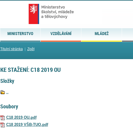
MINISTERSTVO
VZDĚLÁVÁNÍ
MLÁDEŽ
Titulní stránka
|
Zpět
KE STAŽENÍ: C18 2019 OU
Složky
..
Soubory
C18 2019 OU.pdf
C18 2019 VŠB-TUO.pdf