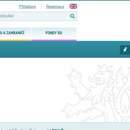
Přihlášení
Registrace
U A ZAHRANIČÍ
FONDY EU