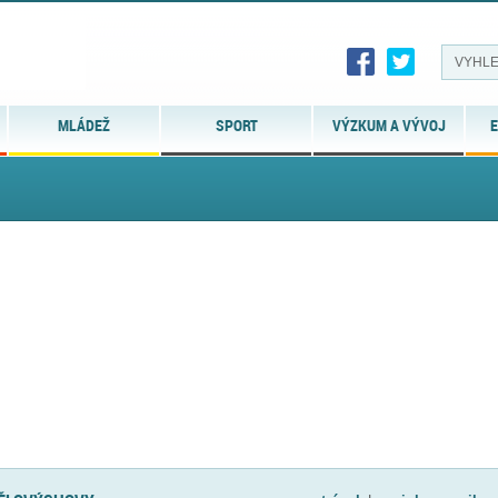
MLÁDEŽ
SPORT
VÝZKUM A VÝVOJ
E