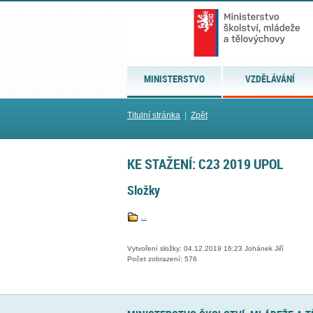
MINISTERSTVO
VZDĚLÁVÁNÍ
Titulní stránka
|
Zpět
KE STAŽENÍ: C23 2019 UPOL
Složky
..
Vytvoření složky: 04.12.2019 16:23 Johánek Jiří
Počet zobrazení: 576