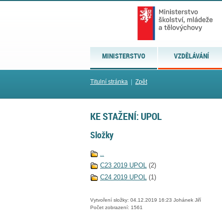
MINISTERSTVO
VZDĚLÁVÁNÍ
Titulní stránka
|
Zpět
KE STAŽENÍ: UPOL
Složky
..
C23 2019 UPOL
(2)
C24 2019 UPOL
(1)
Vytvoření složky: 04.12.2019 16:23 Johánek Jiří
Počet zobrazení: 1561