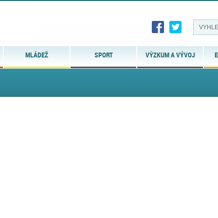
MLÁDEŽ
SPORT
VÝZKUM A VÝVOJ
E