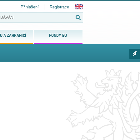
Přihlášení
Registrace
U A ZAHRANIČÍ
FONDY EU