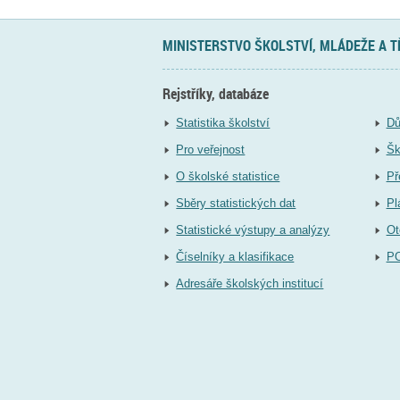
MINISTERSTVO ŠKOLSTVÍ, MLÁDEŽE A 
Rejstříky, databáze
Statistika školství
Dů
Pro veřejnost
Šk
O školské statistice
Př
Sběry statistických dat
Pl
Statistické výstupy a analýzy
Ot
Číselníky a klasifikace
P
Adresáře školských institucí