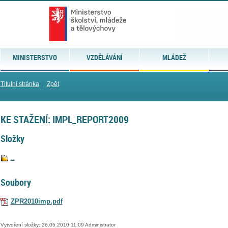
MINISTERSTVO
VZDĚLÁVÁNÍ
MLÁDEŽ
Titulní stránka
|
Zpět
KE STAŽENÍ: IMPL_REPORT2009
Složky
..
Soubory
ZPR2010imp.pdf
Vytvoření složky: 26.05.2010 11:09 Administrator