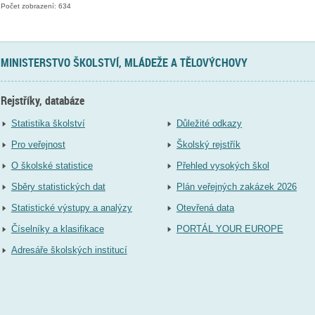
Počet zobrazení: 634
MINISTERSTVO ŠKOLSTVÍ, MLÁDEŽE A TĚLOVÝCHOVY
Rejstříky, databáze
Statistika školství
Důležité odkazy
Pro veřejnost
Školský rejstřík
O školské statistice
Přehled vysokých škol
Sběry statistických dat
Plán veřejných zakázek 2026
Statistické výstupy a analýzy
Otevřená data
Číselníky a klasifikace
PORTÁL YOUR EUROPE
Adresáře školských institucí