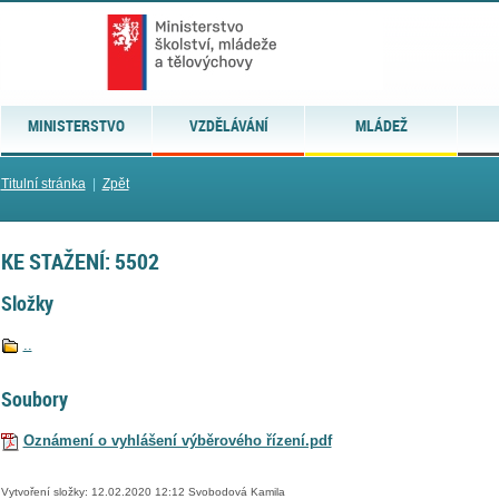
MINISTERSTVO
VZDĚLÁVÁNÍ
MLÁDEŽ
Titulní stránka
|
Zpět
KE STAŽENÍ: 5502
Složky
..
Soubory
Oznámení o vyhlášení výběrového řízení.pdf
Vytvoření složky: 12.02.2020 12:12 Svobodová Kamila