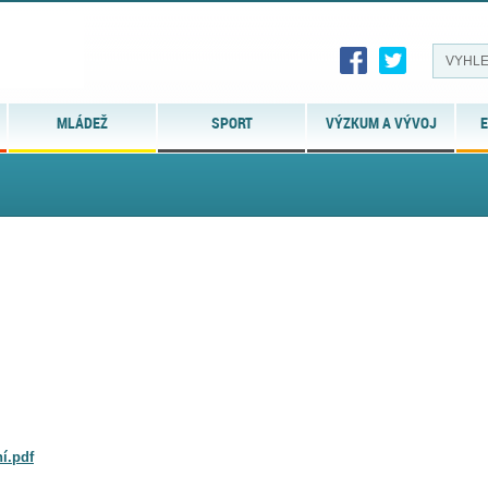
MLÁDEŽ
SPORT
VÝZKUM A VÝVOJ
E
í.pdf