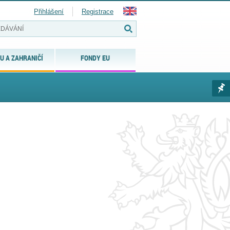
Přihlášení
Registrace
U A ZAHRANIČÍ
FONDY EU