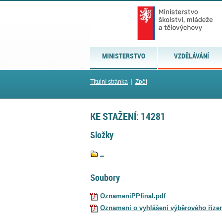
MINISTERSTVO
VZDĚLÁVÁNÍ
Titulní stránka
|
Zpět
KE STAŽENÍ: 14281
Složky
..
Soubory
OznameniPPfinal.pdf
Oznameni o vyhlášení výběrového řízen