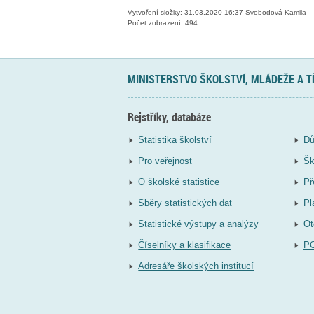
Vytvoření složky: 31.03.2020 16:37 Svobodová Kamila
Počet zobrazení: 494
MINISTERSTVO ŠKOLSTVÍ, MLÁDEŽE A 
Rejstříky, databáze
Statistika školství
Dů
Pro veřejnost
Šk
O školské statistice
Př
Sběry statistických dat
Pl
Statistické výstupy a analýzy
Ot
Číselníky a klasifikace
P
Adresáře školských institucí