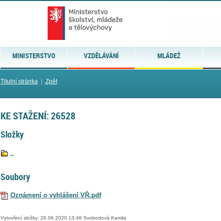
MINISTERSTVO
VZDĚLÁVÁNÍ
MLÁDEŽ
Titulní stránka
|
Zpět
KE STAŽENÍ: 26528
Složky
..
Soubory
Oznámení o vyhlášení VŘ.pdf
Vytvoření složky: 26.06.2020 13:46 Svobodová Kamila