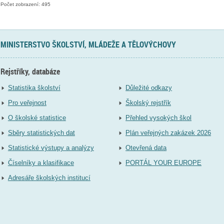
Počet zobrazení: 495
MINISTERSTVO ŠKOLSTVÍ, MLÁDEŽE A TĚLOVÝCHOVY
Rejstříky, databáze
Statistika školství
Důležité odkazy
Pro veřejnost
Školský rejstřík
O školské statistice
Přehled vysokých škol
Sběry statistických dat
Plán veřejných zakázek 2026
Statistické výstupy a analýzy
Otevřená data
Číselníky a klasifikace
PORTÁL YOUR EUROPE
Adresáře školských institucí