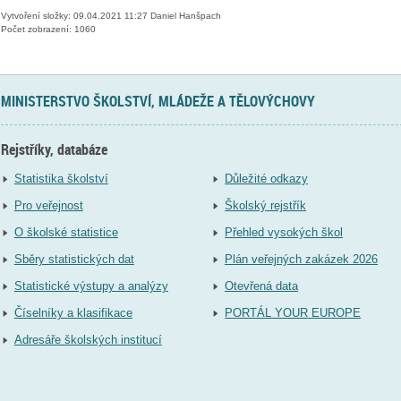
Vytvoření složky: 09.04.2021 11:27 Daniel Hanšpach
Počet zobrazení: 1060
MINISTERSTVO ŠKOLSTVÍ, MLÁDEŽE A TĚLOVÝCHOVY
Rejstříky, databáze
Statistika školství
Důležité odkazy
Pro veřejnost
Školský rejstřík
O školské statistice
Přehled vysokých škol
Sběry statistických dat
Plán veřejných zakázek 2026
Statistické výstupy a analýzy
Otevřená data
Číselníky a klasifikace
PORTÁL YOUR EUROPE
Adresáře školských institucí