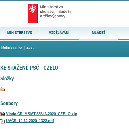
MINISTERSTVO
VZDĚLÁVÁNÍ
MLÁDEŽ
Titulní stránka
|
Zpět
KE STAŽENÍ: PSČ - CZELO
Složky
..
Soubory
Vláda ČR_MSMT-35346-2020_CZELO.zip
UVČR_14.12.2020_1322.pdf