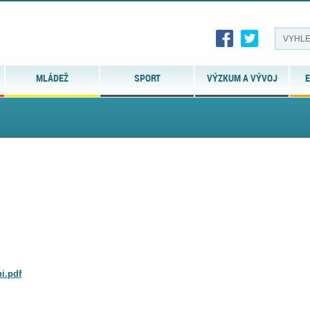
MLÁDEŽ
SPORT
VÝZKUM A VÝVOJ
E
i.pdf