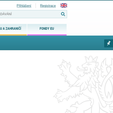
Přihlášení
Registrace
U A ZAHRANIČÍ
FONDY EU