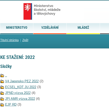
MINISTERSTVO
VZDĚLÁVÁNÍ
MLÁDEŽ
Titulní stránka
|
Zpět
KE STAŽENÍ: 2022
Složky
..
V4 Japonsko PEZ 2022
(2)
ECSEL_KDT JU 2022
(3)
JPND výzva 2022
(4)
JPI AMR výzva 2022
(4)
EJP RD
(3)