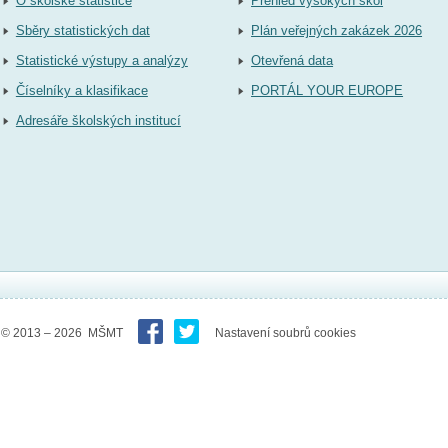
O školské statistice
Přehled vysokých škol
Sběry statistických dat
Plán veřejných zakázek 2026
Statistické výstupy a analýzy
Otevřená data
Číselníky a klasifikace
PORTÁL YOUR EUROPE
Adresáře školských institucí
© 2013 – 2026 MŠMT
Nastavení soubrů cookies