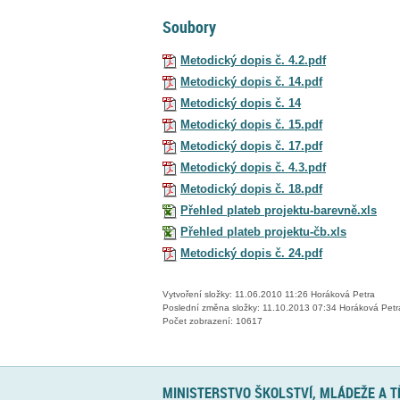
Soubory
Metodický dopis č. 4.2.pdf
Metodický dopis č. 14.pdf
Metodický dopis č. 14
Metodický dopis č. 15.pdf
Metodický dopis č. 17.pdf
Metodický dopis č. 4.3.pdf
Metodický dopis č. 18.pdf
Přehled plateb projektu-barevně.xls
Přehled plateb projektu-čb.xls
Metodický dopis č. 24.pdf
Vytvoření složky: 11.06.2010 11:26 Horáková Petra
Poslední změna složky: 11.10.2013 07:34 Horáková Petr
Počet zobrazení: 10617
MINISTERSTVO ŠKOLSTVÍ, MLÁDEŽE A 