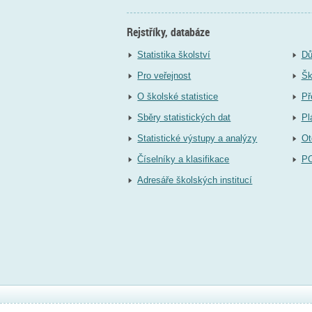
Rejstříky, databáze
Statistika školství
Dů
Pro veřejnost
Šk
O školské statistice
Př
Sběry statistických dat
Pl
Statistické výstupy a analýzy
Ot
Číselníky a klasifikace
P
Adresáře školských institucí