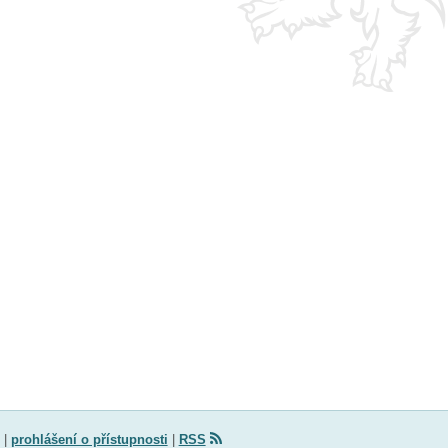
|
prohlášení o přístupnosti
|
RSS