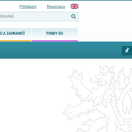
Přihlášení
Registrace
U A ZAHRANIČÍ
FONDY EU