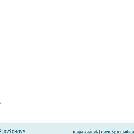
a
TĚLOVÝCHOVY
mapa stránek
|
novinky e-mailem