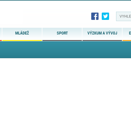
MLÁDEŽ
SPORT
VÝZKUM A VÝVOJ
E