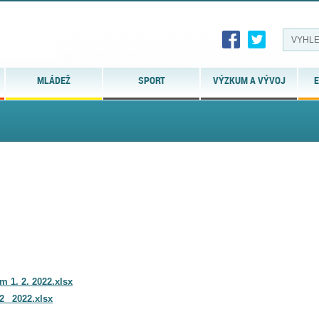
MLÁDEŽ
SPORT
VÝZKUM A VÝVOJ
E
m 1. 2. 2022.xlsx
_ 2022.xlsx