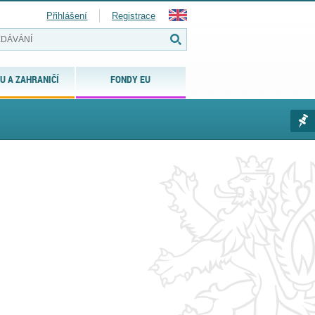
Přihlášení
Registrace
U A ZAHRANIČÍ
FONDY EU