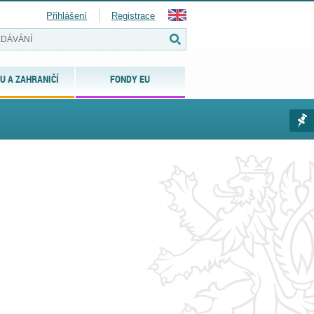
Přihlášení
Registrace
U A ZAHRANIČÍ
FONDY EU