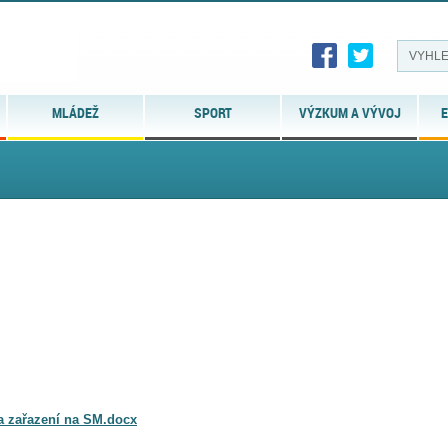
MLÁDEŽ
SPORT
VÝZKUM A VÝVOJ
E
 a zařazení na SM.docx