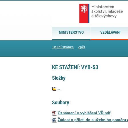
MINISTERSTVO
VZDĚLÁVÁNÍ
Titulní stránka
|
Zpět
KE STAŽENÍ: VYB-53
Složky
..
Soubory
Oznámení o vyhlášení VŘ.pdf
Žádost o přijetí do služebního poměru