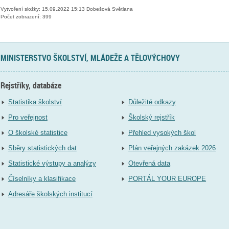
Vytvoření složky: 15.09.2022 15:13 Dobešová Světlana
Počet zobrazení: 399
MINISTERSTVO ŠKOLSTVÍ, MLÁDEŽE A TĚLOVÝCHOVY
Rejstříky, databáze
Statistika školství
Důležité odkazy
Pro veřejnost
Školský rejstřík
O školské statistice
Přehled vysokých škol
Sběry statistických dat
Plán veřejných zakázek 2026
Statistické výstupy a analýzy
Otevřená data
Číselníky a klasifikace
PORTÁL YOUR EUROPE
Adresáře školských institucí