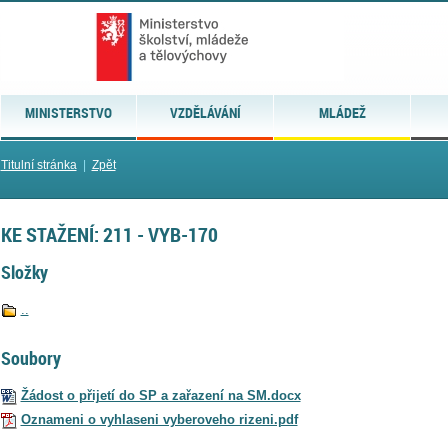
MINISTERSTVO
VZDĚLÁVÁNÍ
MLÁDEŽ
Titulní stránka
|
Zpět
KE STAŽENÍ: 211 - VYB-170
Složky
..
Soubory
Žádost o přijetí do SP a zařazení na SM.docx
Oznameni o vyhlaseni vyberoveho rizeni.pdf