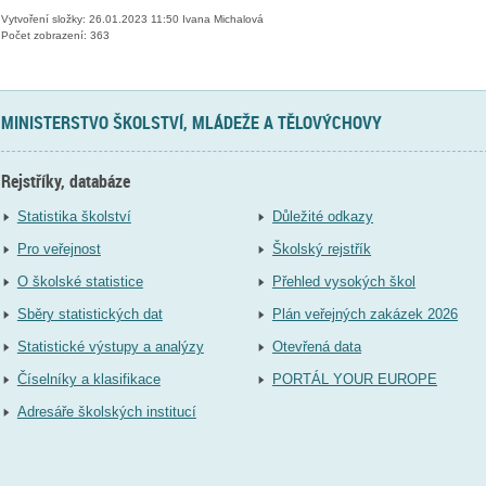
Vytvoření složky: 26.01.2023 11:50 Ivana Michalová
Počet zobrazení: 363
MINISTERSTVO ŠKOLSTVÍ, MLÁDEŽE A TĚLOVÝCHOVY
Rejstříky, databáze
Statistika školství
Důležité odkazy
Pro veřejnost
Školský rejstřík
O školské statistice
Přehled vysokých škol
Sběry statistických dat
Plán veřejných zakázek 2026
Statistické výstupy a analýzy
Otevřená data
Číselníky a klasifikace
PORTÁL YOUR EUROPE
Adresáře školských institucí