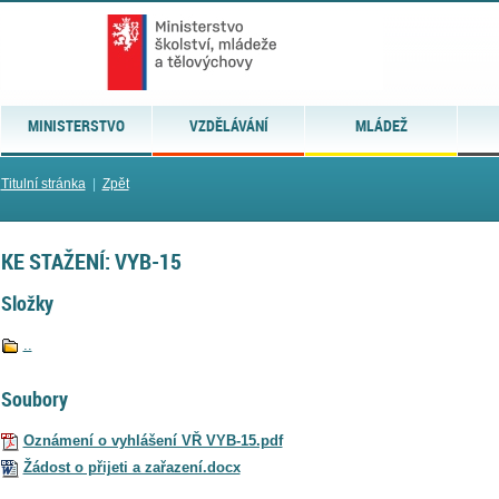
MINISTERSTVO
VZDĚLÁVÁNÍ
MLÁDEŽ
Titulní stránka
|
Zpět
KE STAŽENÍ: VYB-15
Složky
..
Soubory
Oznámení o vyhlášení VŘ VYB-15.pdf
Žádost o přijeti a zařazení.docx