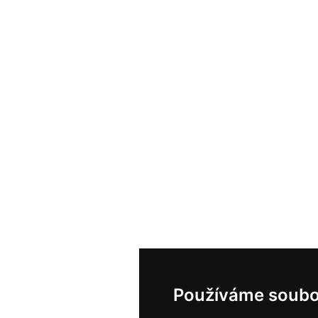
Používáme soubo