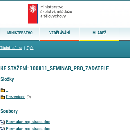
MINISTERSTVO
VZDĚLÁVÁNÍ
MLÁDEŽ
Titulní stránka
|
Zpět
KE STAŽENÍ: 100811_SEMINAR_PRO_ZADATELE
Složky
..
Prezentace
(0)
Soubory
Formular_registrace.doc
Formular_registrace.doc