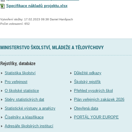
Specifikace nákladů projektu.xlsx
Vytvoření složky: 17.02.2023 09:38 Daniel Hanšpach
Počet zobrazení: 652
MINISTERSTVO ŠKOLSTVÍ, MLÁDEŽE A TĚLOVÝCHOVY
Rejstříky, databáze
Statistika školství
Důležité odkazy
Pro veřejnost
Školský rejstřík
O školské statistice
Přehled vysokých škol
Sběry statistických dat
Plán veřejných zakázek 2026
Statistické výstupy a analýzy
Otevřená data
Číselníky a klasifikace
PORTÁL YOUR EUROPE
Adresáře školských institucí