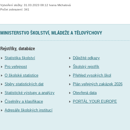
Vytvoření složky: 31.03.2023 08:12 Ivana Michalová
Počet zobrazení: 341
MINISTERSTVO ŠKOLSTVÍ, MLÁDEŽE A TĚLOVÝCHOVY
Rejstříky, databáze
Statistika školství
Důležité odkazy
Pro veřejnost
Školský rejstřík
O školské statistice
Přehled vysokých škol
Sběry statistických dat
Plán veřejných zakázek 2026
Statistické výstupy a analýzy
Otevřená data
Číselníky a klasifikace
PORTÁL YOUR EUROPE
Adresáře školských institucí