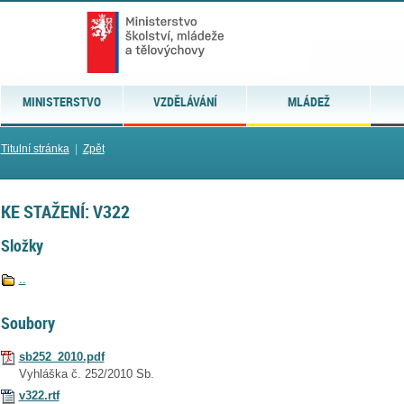
MINISTERSTVO
VZDĚLÁVÁNÍ
MLÁDEŽ
Titulní stránka
|
Zpět
KE STAŽENÍ: V322
Složky
..
Soubory
sb252_2010.pdf
Vyhláška č. 252/2010 Sb.
v322.rtf