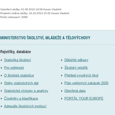
Vytvoření složky: 01.09.2010 14:58 Kavan Vladimír
Poslední změna složky: 10.10.2013 15:32 Kavan Vladimír
Počet zobrazení: 3368
MINISTERSTVO ŠKOLSTVÍ, MLÁDEŽE A TĚLOVÝCHOVY
Rejstříky, databáze
Statistika školství
Důležité odkazy
Pro veřejnost
Školský rejstřík
O školské statistice
Přehled vysokých škol
Sběry statistických dat
Plán veřejných zakázek 2026
Statistické výstupy a analýzy
Otevřená data
Číselníky a klasifikace
PORTÁL YOUR EUROPE
Adresáře školských institucí