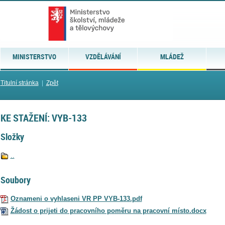
MINISTERSTVO
VZDĚLÁVÁNÍ
MLÁDEŽ
Titulní stránka
|
Zpět
KE STAŽENÍ: VYB-133
Složky
..
Soubory
Oznameni o vyhlaseni VR PP VYB-133.pdf
Žádost o prijeti do pracovního poměru na pracovní místo.docx