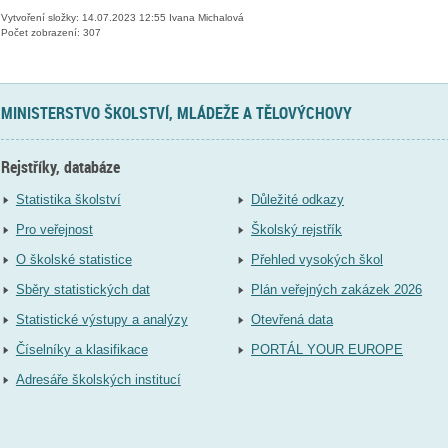
Vytvoření složky: 14.07.2023 12:55 Ivana Michalová
Počet zobrazení: 307
MINISTERSTVO ŠKOLSTVÍ, MLÁDEŽE A TĚLOVÝCHOVY
Rejstříky, databáze
Statistika školství
Důležité odkazy
Pro veřejnost
Školský rejstřík
O školské statistice
Přehled vysokých škol
Sběry statistických dat
Plán veřejných zakázek 2026
Statistické výstupy a analýzy
Otevřená data
Číselníky a klasifikace
PORTÁL YOUR EUROPE
Adresáře školských institucí