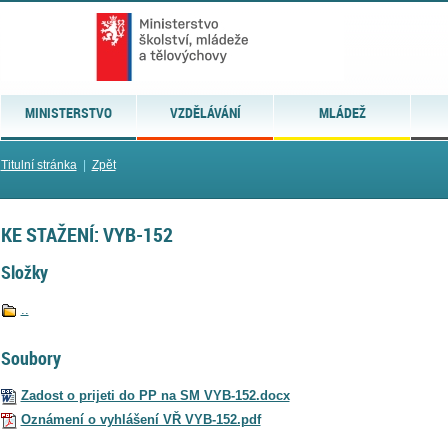
MINISTERSTVO
VZDĚLÁVÁNÍ
MLÁDEŽ
Titulní stránka
|
Zpět
KE STAŽENÍ: VYB-152
Složky
..
Soubory
Zadost o prijeti do PP na SM VYB-152.docx
Oznámení o vyhlášení VŘ VYB-152.pdf