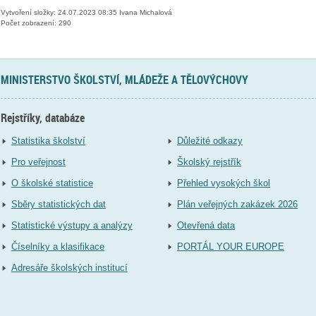
Vytvoření složky: 24.07.2023 08:35 Ivana Michalová
Počet zobrazení: 290
MINISTERSTVO ŠKOLSTVÍ, MLÁDEŽE A TĚLOVÝCHOVY
Rejstříky, databáze
Statistika školství
Důležité odkazy
Pro veřejnost
Školský rejstřík
O školské statistice
Přehled vysokých škol
Sběry statistických dat
Plán veřejných zakázek 2026
Statistické výstupy a analýzy
Otevřená data
Číselníky a klasifikace
PORTÁL YOUR EUROPE
Adresáře školských institucí