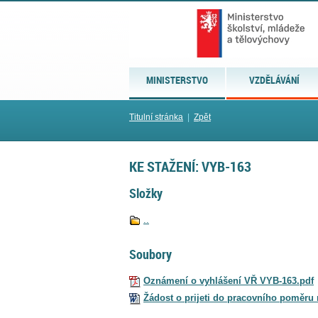
MINISTERSTVO
VZDĚLÁVÁNÍ
Titulní stránka
|
Zpět
KE STAŽENÍ: VYB-163
Složky
..
Soubory
Oznámení o vyhlášení VŘ VYB-163.pdf
Žádost o prijeti do pracovního poměru