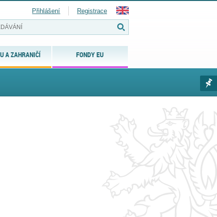
Přihlášení
Registrace
U A ZAHRANIČÍ
FONDY EU