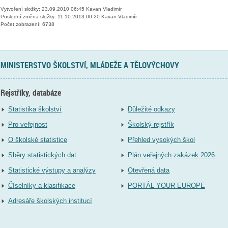
Vytvoření složky: 23.09.2010 06:45 Kavan Vladimír
Poslední změna složky: 11.10.2013 00:20 Kavan Vladimír
Počet zobrazení: 6738
MINISTERSTVO ŠKOLSTVÍ, MLÁDEŽE A TĚLOVÝCHOVY
Rejstříky, databáze
Statistika školství
Důležité odkazy
Pro veřejnost
Školský rejstřík
O školské statistice
Přehled vysokých škol
Sběry statistických dat
Plán veřejných zakázek 2026
Statistické výstupy a analýzy
Otevřená data
Číselníky a klasifikace
PORTÁL YOUR EUROPE
Adresáře školských institucí