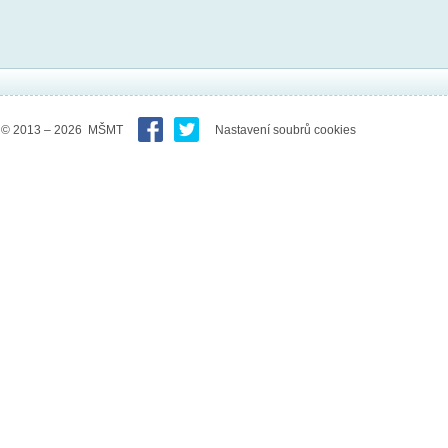
© 2013 – 2026 MŠMT
Nastavení soubrů cookies